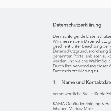
Datenschutzerklärung
Die nachfolgende Datenschutzer
Wir messen dem Datenschutz gr
geschieht unter Beachtung der 
Datenschutzgrundverordnung (D
genannten Portal anbieten zu k
werden und welche Wahlmöglich
Durch Ihre Verwendung dieser 
Datenschutzerklärung zu.
1. Name und Kontaktdaten
Verantwortliche Stelle für die
KAMA Gebäudereinigung & Haus
Inhaber: Mariusz Mróz