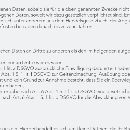
enen Daten, sobald sie für die oben genannten Zwecke nicht 
genen Daten, soweit wir dazu gesetzlich verpflichtet sind. 
en sich unter anderem aus dem Handelsgesetzbuch, der Ab
fristen betragen danach bis zu zehn Jahren.
n
ichen Daten an Dritte zu anderen als den im Folgenden aufge
en nur an Dritte weiter, wenn:
 1 lit. a DSGVO ausdrückliche Einwilligung dazu erteilt haben
Abs. 1 S. 1 lit. f DSGVO zur Geltendmachung, Ausübung ode
ist und kein Grund zur Annahme besteht, dass Sie ein überwi
aten haben,
itergabe nach Art. 6 Abs. 1 S. 1 lit. c DSGVO eine gesetzlich
nach Art. 6 Abs. 1 S. 1 lit. b DSGVO für die Abwicklung von V
kies ein. Hierbei handelt es sich um kleine Dateien, die Ihr B