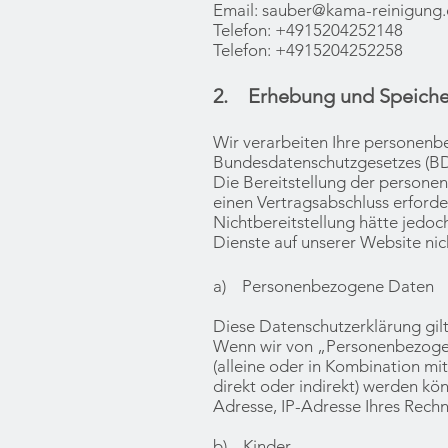
Email:
sauber@kama-reinigung
Telefon: +4915204252148
Telefon: +4915204252258
2. Erhebung und Speiche
Wir verarbeiten Ihre personen
Bundesdatenschutzgesetzes (BD
Die Bereitstellung der personen
einen Vertragsabschluss erforder
Nichtbereitstellung hätte jedo
Dienste auf unserer Website nic
a) Personenbezogene Daten
Diese Datenschutzerklärung gil
Wenn wir von „Personenbezogen
(alleine oder in Kombination mit
direkt oder indirekt) werden k
Adresse, IP-Adresse Ihres Rechn
b) Kinder