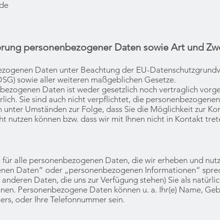
.de
rung personenbezogener Daten sowie Art und Zw
bezogenen Daten unter Beachtung der EU-Datenschutzgrund
SG) sowie aller weiteren maßgeblichen Gesetze.
bezogenen Daten ist weder gesetzlich noch vertraglich vorge
lich. Sie sind auch nicht verpflichtet, die personenbezogenen
ch unter Umständen zur Folge, dass Sie die Möglichkeit zur 
ht nutzen können bzw. dass wir mit Ihnen nicht in Kontakt tre
t für alle personenbezogenen Daten, die wir erheben und nut
en Daten“ oder „personenbezogenen Informationen“ sprech
 anderen Daten, die uns zur Verfügung stehen) Sie als natürlic
önnen. Personenbezogene Daten können u. a. Ihr(e) Name, Geb
ers, oder Ihre Telefonnummer sein.