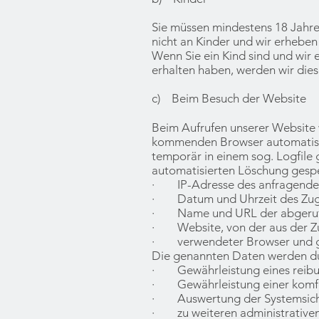
Sie müssen mindestens 18 Jahre 
nicht an Kinder und wir erhebe
Wenn Sie ein Kind sind und wir
erhalten haben, werden wir dies
c) Beim Besuch der Website
Beim Aufrufen unserer Website
kommenden Browser automatisch
temporär in einem sog. Logfile 
automatisierten Löschung gespe
· IP-Adresse des anfragende
· Datum und Uhrzeit des Zugr
· Name und URL der abgeruf
· Website, von der aus der Zugr
· verwendeter Browser und ggf
Die genannten Daten werden du
· Gewährleistung eines reibu
· Gewährleistung einer komfo
· Auswertung der Systemsicher
· zu weiteren administrative