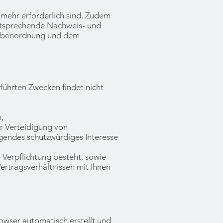
mehr erforderlich sind. Zudem
Entsprechende Nachweis- und
gabenordnung und dem
führten Zwecken findet nicht
,
r Verteidigung von
egendes schutzwürdiges Interesse
e Verpflichtung besteht, sowie
ertragsverhältnissen mit Ihnen
rowser automatisch erstellt und