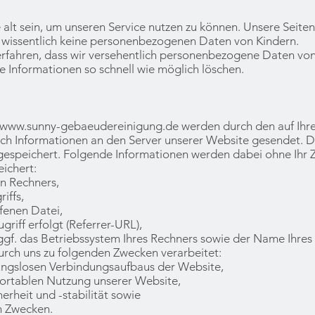
alt sein, um unseren Service nutzen zu können. Unsere Seiten
n wissentlich keine personenbezogenen Daten von Kindern.
 erfahren, dass wir versehentlich personenbezogene Daten vo
e Informationen so schnell wie möglich löschen.
www.sunny-gebaeudereinigung.de
werden durch den auf Ihr
 Informationen an den Server unserer Website gesendet. D
gespeichert. Folgende Informationen werden dabei ohne Ihr Zu
ichert:
n Rechners,
iffs,
enen Datei,
iff erfolgt (Referrer-URL),
. das Betriebssystem Ihres Rechners sowie der Name Ihres 
rch uns zu folgenden Zwecken verarbeitet:
ngslosen Verbindungsaufbaus der Website,
rtablen Nutzung unserer Website,
heit und -stabilität sowie
n Zwecken.