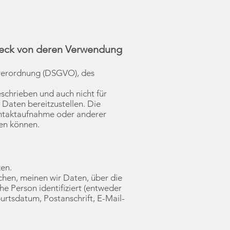
eck von deren Verwendung
verordnung (DSGVO), des
schrieben und auch nicht für
 Daten bereitzustellen. Die
Kontaktaufnahme oder anderer
ten können.
zen.
en, meinen wir Daten, über die
he Person identifiziert (entweder
urtsdatum, Postanschrift, E-Mail-