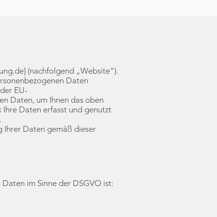
ung.de
] (nachfolgend „Website“).
personenbezogenen Daten
 der EU-
en Daten, um Ihnen das oben
 Ihre Daten erfasst und genutzt
.
g Ihrer Daten gemäß dieser
n Daten im Sinne der DSGVO ist: