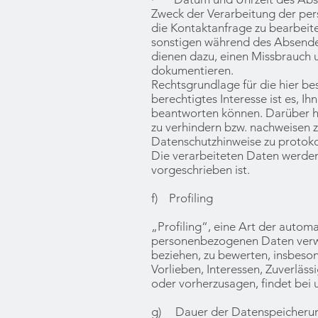
Zweck der Verarbeitung der per
die Kontaktanfrage zu bearbeit
sonstigen während des Absende
dienen dazu, einen Missbrauch 
dokumentieren.
Rechtsgrundlage für die hier be
berechtigtes Interesse ist es, I
beantworten können. Darüber hi
zu verhindern bzw. nachweisen z
Datenschutzhinweise zu protokol
Die verarbeiteten Daten werden
vorgeschrieben ist.
f) Profiling
„Profiling“, eine Art der autom
personenbezogenen Daten verwen
beziehen, zu bewerten, insbeson
Vorlieben, Interessen, Zuverläss
oder vorherzusagen, findet bei u
g) Dauer der Datenspeicheru