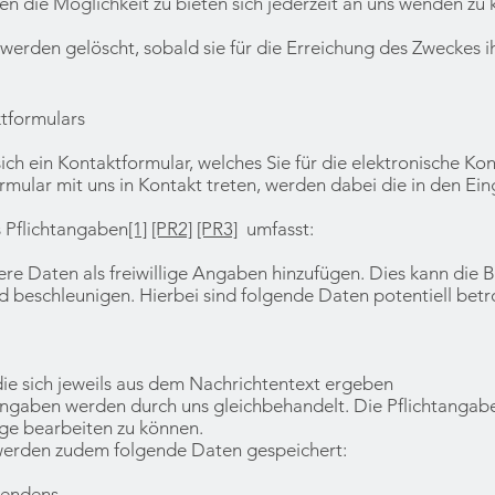
hnen die Möglichkeit zu bieten sich jederzeit an uns wenden z
rden gelöscht, sobald sie für die Erreichung des Zweckes i
tformulars
ich ein Kontaktformular, welches Sie für die elektronische 
rmular mit uns in Kontakt treten, werden dabei die in den 
s Pflichtangaben
[1]
[PR2]
[PR3]
umfasst:
re Daten als freiwillige Angaben hinzufügen. Dies kann die 
 beschleunigen. Hierbei sind folgende Daten potentiell betr
e sich jeweils aus dem Nachrichtentext ergeben
 Angaben werden durch uns gleichbehandelt. Die Pflichtangab
age bearbeiten zu können.
erden zudem folgende Daten gespeichert:
sendens