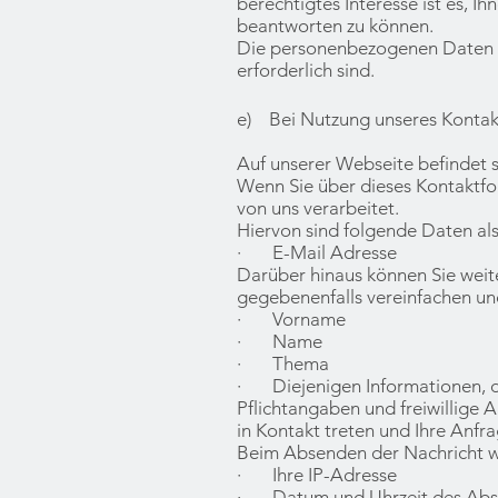
berechtigtes Interesse ist es, I
beantworten zu können.
Die personenbezogenen Daten we
erforderlich sind.
e) Bei Nutzung unseres Kontak
Auf unserer Webseite befindet s
Wenn Sie über dieses Kontaktfo
von uns verarbeitet.
Hiervon sind folgende Daten al
· E-Mail Adresse
Darüber hinaus können Sie weite
gegebenenfalls vereinfachen und
· Vorname
· Name
· Thema
· Diejenigen Informationen, di
Pflichtangaben und freiwillige
in Kontakt treten und Ihre Anfr
Beim Absenden der Nachricht w
· Ihre IP-Adresse
· Datum und Uhrzeit des Ab