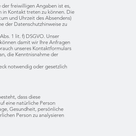
r freiwilligen Angaben ist es,
in Kontakt treten zu können. Die
tum und Uhrzeit des Absendens)
me der Datenschutzhinweise zu
bs. 1 lit. f) DSGVO. Unser
u können damit wir Ihre Anfragen
brauch unseres Kontaktformulars
ran, die Kenntnisnahme der
eck notwendig oder gesetzlich
esteht, dass diese
f eine natürliche Person
age, Gesundheit, persönliche
ürlichen Person zu analysieren