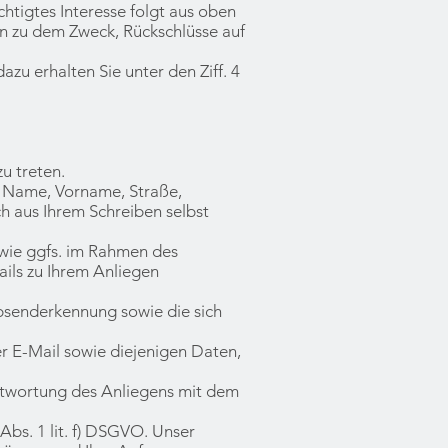
chtigtes Interesse folgt aus oben
n zu dem Zweck, Rückschlüsse auf
u erhalten Sie unter den Ziff. 4
zu treten.
. Name, Vorname, Straße,
h aus Ihrem Schreiben selbst
owie ggfs. im Rahmen des
ils zu Ihrem Anliegen
Absenderkennung sowie die sich
r E-Mail sowie diejenigen Daten,
antwortung des Anliegens mit dem
bs. 1 lit. f) DSGVO. Unser