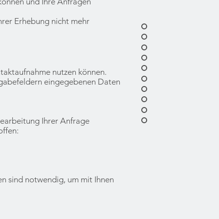
u können und Ihre Anfragen
hrer Erhebung nicht mehr
Kontaktaufnahme nutzen können.
Eingabefeldern eingegebenen Daten
Bearbeitung Ihrer Anfrage
offen:
en sind notwendig, um mit Ihnen