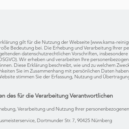
klärung gilt für die Nutzung der Webseite [
www.kama-reinig
oße Bedeutung bei. Die Erhebung und Verarbeitung Ihrer 
geltenden datenschutzrechtlichen Vorschriften, insbesondere
SGVO). Wir erheben und verarbeiten Ihre personenbezogen
önnen. Diese Erklärung beschreibt, wie und zu welchem Zweck
keiten Sie im Zusammenhang mit persönlichen Daten haben
Website stimmen Sie der Erfassung, Nutzung und Übertragun
 des für die Verarbeitung Verantwortlichen
 Erhebung, Verarbeitung und Nutzung Ihrer personenbezogene
meisterservice, Dortmunder Str. 7, 90425 Nürnberg