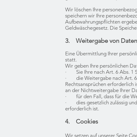
Wir löschen Ihre personenbezog
speichern wir Ihre personenbezo
Aufbewahrungspflichten ergeb
Geldwäschegesetz. Die Speicher
3. Weitergabe von Date
Eine Übermittlung Ihrer persönl
statt.
Wir geben Ihre persönlichen Dat
· Sie Ihre nach Art. 6 Abs. 1 S.
· die Weitergabe nach Art. 6 
Rechtsansprüchen erforderlich 
an der Nichtweitergabe Ihrer D
· für den Fall, dass für die We
· dies gesetzlich zulässig und 
erforderlich ist.
4. Cookies
Wir setzen auf unserer Seite Coo