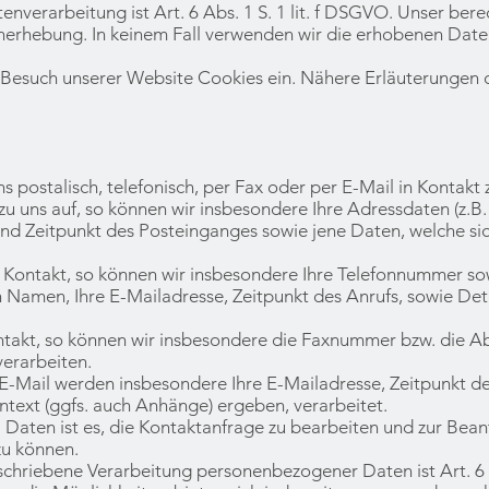
nverarbeitung ist Art. 6 Abs. 1 S. 1 lit. f DSGVO. Unser bere
nerhebung. In keinem Fall verwenden wir die erhobenen Date
Besuch unserer Website Cookies ein. Nähere Erläuterungen daz
s postalisch, telefonisch, per Fax oder per E-Mail in Kontakt 
zu uns auf, so können wir insbesondere Ihre Adressdaten (z.B
nd Zeitpunkt des Posteinganges sowie jene Daten, welche sic
in Kontakt, so können wir insbesondere Ihre Telefonnummer s
 Namen, Ihre E-Mailadresse, Zeitpunkt des Anrufs, sowie Deta
Kontakt, so können wir insbesondere die Faxnummer bzw. die 
erarbeiten.
E-Mail werden insbesondere Ihre E-Mailadresse, Zeitpunkt de
text (ggfs. auch Anhänge) ergeben, verarbeitet.
. Daten ist es, die Kontaktanfrage zu bearbeiten und zur Be
zu können.
schriebene Verarbeitung personenbezogener Daten ist Art. 6 A