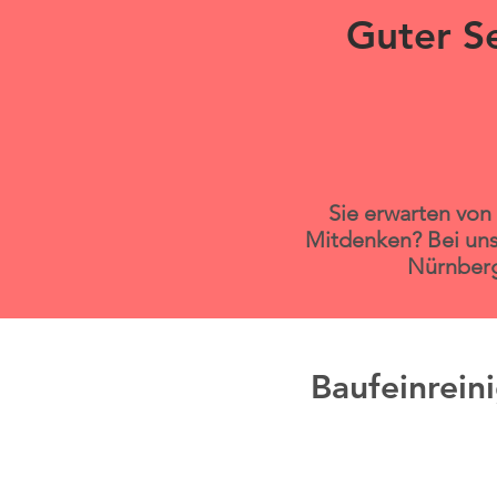
Guter Se
Sie erwarten von 
Mitdenken? Bei uns
Nürnberg
Baufeinreini