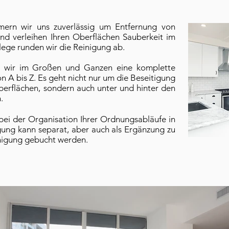
mern wir uns zuverlässig um Entfernung von
nd verleihen Ihren Oberflächen Sauberkeit im
flege runden wir die Reinigung ab.
n wir im Großen und Ganzen eine komplette
n A bis Z. Es geht nicht nur um die Beseitigung
erflächen, sondern auch unter und hinter den
n.
bei der Organisation Ihrer Ordnungsabläufe in
igung kann separat, aber auch als Ergänzung zu
inigung gebucht werden.