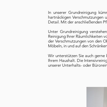
In unserer Grundreinigung küm
hartnäckigen Verschmutzungen u
Detail. Mit der anschließenden P
Unter Grundreinigung verstehe
Reinigung Ihrer Räumlichkeiten vo
der Verschmutzungen von den Ob
Möbeln, in und auf den Schränke
Wir unterstützen Sie auch gerne 
Ihrem Haushalt. Die Intensivrein
unserer Unterhalts- oder Bürore