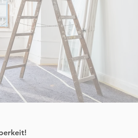
berkeit!