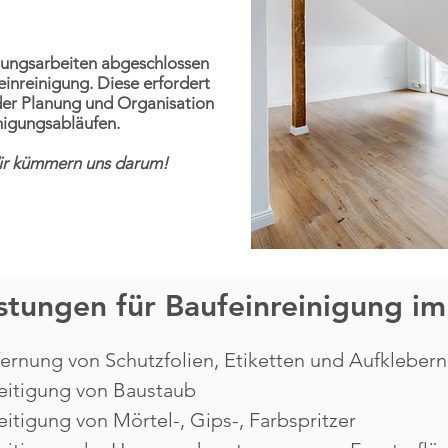
rungsarbeiten abgeschlossen
ufeinreinigung. Diese erfordert
 der Planung und Organisation
nigungsabläufen.
ir kümmern uns darum!
stungen für Baufeinreinigung im
fernung von Schutzfolien, Etiketten und Aufklebern
eitigung von Baustaub
itigung von Mörtel-, Gips-, Farbspritzer