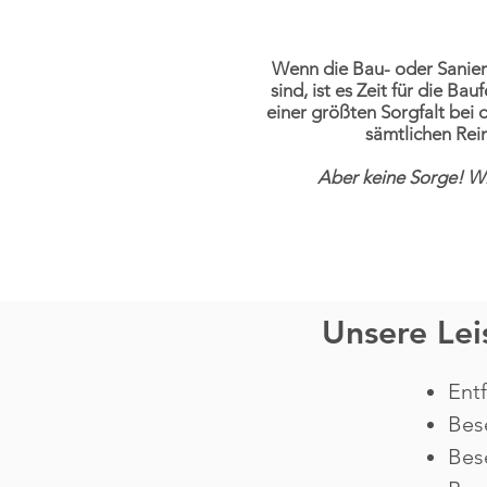
Wenn die Bau- oder Sanie
sind, ist es Zeit für die Ba
einer größten Sorgfalt bei
sämtlichen Rei
Aber keine Sorge! W
Unsere Lei
Ent
Bes
Bese