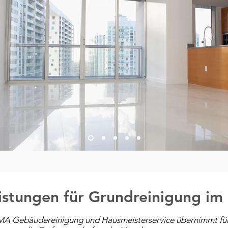
istungen für Grundreinigung im 
A Gebäudereinigung und Hausmeisterservice übernimmt für