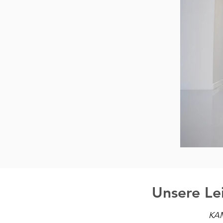
Unsere Le
KAM