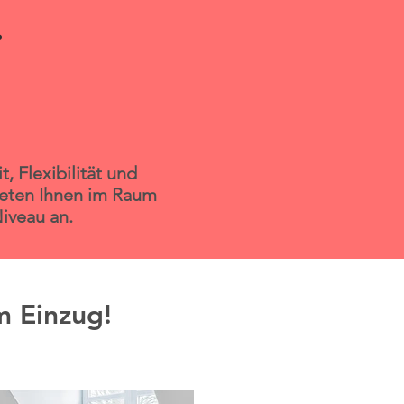
.
, Flexibilität und
ieten Ihnen im Raum
iveau an.
m Einzug!