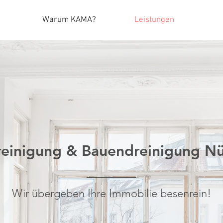
Warum KAMA?
Leistungen
einigung & Bauendreinigung N
Wir übergeben Ihre Immobilie besenrein!