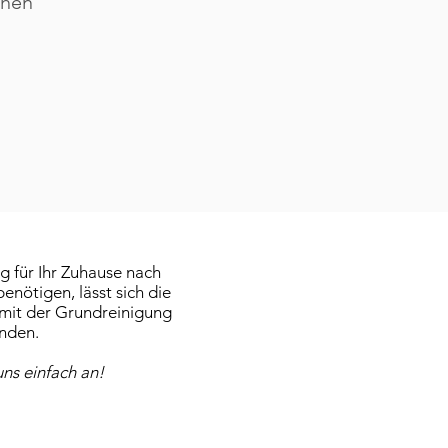
chen
ng für Ihr Zuhause nach
nötigen, lässt sich die
 mit der Grundreinigung
nden.
ns einfach an!