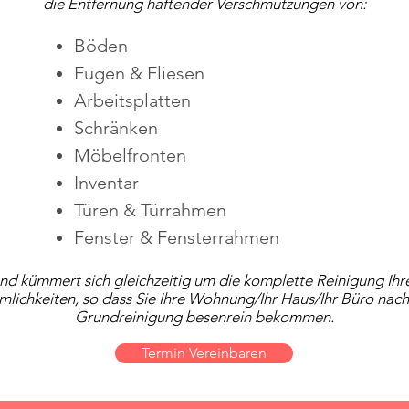
die Entfernung haftender Verschmutzungen von:
Böden
Fugen & Fliesen
Arbeitsplatten
Schränken
Möbelfronten
Inventar
Türen & Türrahmen
Fenster & Fensterrahmen
nd kümmert sich gleichzeitig um die komplette Reinigung Ihr
mlichkeiten, so dass Sie Ihre Wohnung/Ihr Haus/Ihr Büro nach
Grundreinigung besenrein bekommen.
Termin Vereinbaren