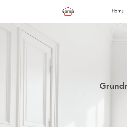
Home
Grundr